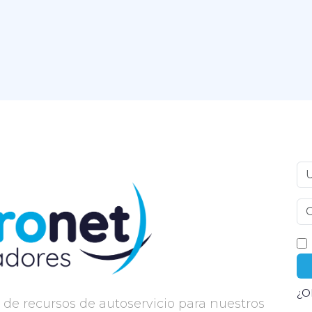
Us
Co
¿O
 de recursos de autoservicio para nuestros