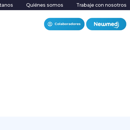
tanos
Quiénes somos
Trabaje con nosotros