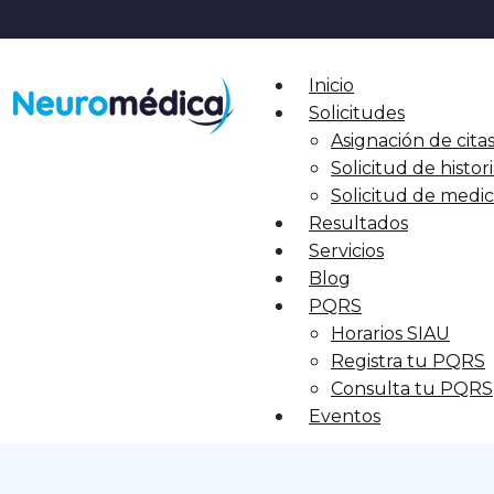
Inicio
Solicitudes
Asignación de cita
Solicitud de histori
Solicitud de med
Resultados
Servicios
Blog
PQRS
Horarios SIAU
Registra tu PQRS
Consulta tu PQRS
Eventos