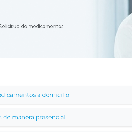
Solicitud de medicamentos
edicamentos a domicilio
de manera presencial