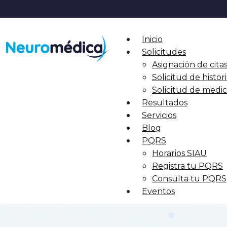
Inicio
Solicitudes
Asignación de cita
Solicitud de histori
Solicitud de med
Resultados
Servicios
Blog
PQRS
Horarios SIAU
Registra tu PQRS
Consulta tu PQRS
Eventos