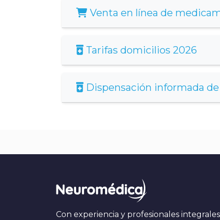
Venta en línea de medica
Tarifas domicilios 2026
Dispensación informada d
Con experiencia y profesionales integrale