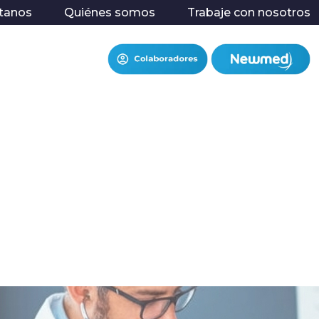
tanos
Quiénes somos
Trabaje con nosotros