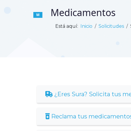
Medicamentos
M
Está aquí:
Inicio
Solicitudes
¿Eres Sura? Solicita tus m
Reclama tus medicamentos 