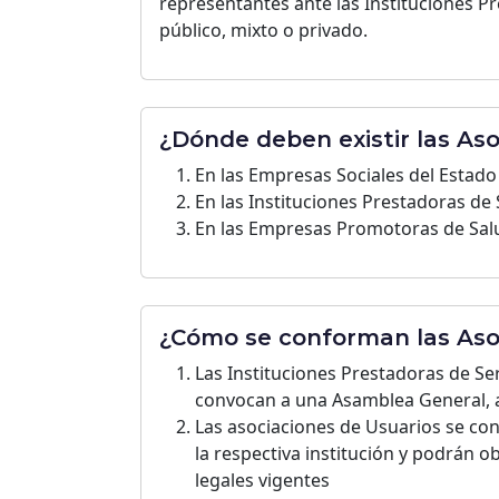
representantes ante las Instituciones Pr
público, mixto o privado.
¿Dónde deben existir las As
En las Empresas Sociales del Estado 
En las Instituciones Prestadoras de S
En las Empresas Promotoras de Salu
¿Cómo se conforman las Aso
Las Instituciones Prestadoras de Se
convocan a una Asamblea General, a 
Las asociaciones de Usuarios se con
la respectiva institución y podrán
legales vigentes