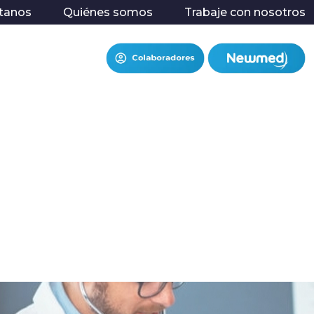
tanos
Quiénes somos
Trabaje con nosotros