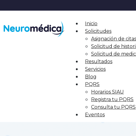
Inicio
Solicitudes
Asignación de cita
Solicitud de histori
Solicitud de med
Resultados
Servicios
Blog
PQRS
Horarios SIAU
Registra tu PQRS
Consulta tu PQRS
Eventos