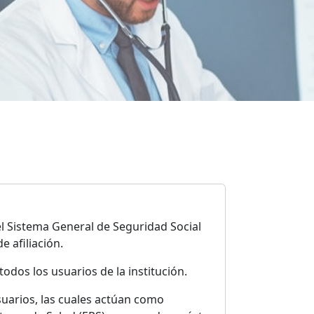
el Sistema General de Seguridad Social
 afiliación.
todos los usuarios de la institución.
suarios, las cuales actúan como