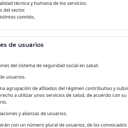
lidad técnica y humana de los servicios.
s del sector.
istintos comités.
nes de usuarios
ciones del sistema de seguridad social en salud.
 de usuarios.
una agrupación de afiliados del régimen contributivo y subs
recho a utilizar unos servicios de salud, de acuerdo con su s
rio.
iaciones y alianzas de usuarios.
uirán con un número plural de usuarios, de los convocados 