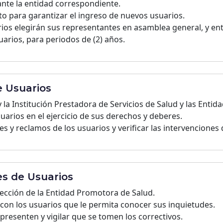
ante la entidad correspondiente.
to para garantizar el ingreso de nuevos usuarios.
rios elegirán sus representantes en asamblea general, y ent
uarios, para periodos de (2) años.
e Usuarios
s y la Institución Prestadora de Servicios de Salud y las Ent
suarios en el ejercicio de sus derechos y deberes.
s y reclamos de los usuarios y verificar las intervenciones q
es de Usuarios
elección de la Entidad Promotora de Salud.
on los usuarios que le permita conocer sus inquietudes.
presenten y vigilar que se tomen los correctivos.