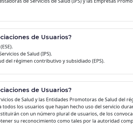
estadoras de Servicios de Salud (IPS) y las Empresas Promo
ociaciones de Usuarios?
(ESE).
ervicios de Salud (IPS).
d del régimen contributivo y subsidiado (EPS).
ciaciones de Usuarios?
rvicios de Salud y las Entidades Promotoras de Salud del ré
todos los usuarios que hayan hecho uso del servicio duran
stituirán con un número plural de usuarios, de los convoc
 obtener su reconocimiento como tales por la autoridad com